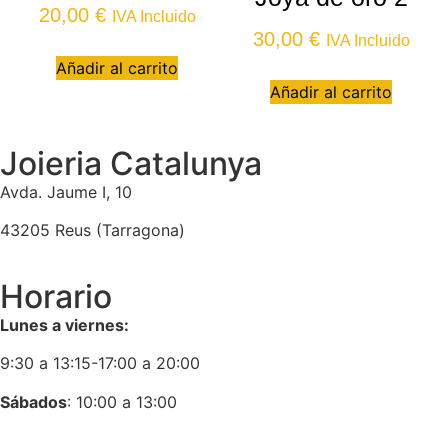
20,00
€
IVA Incluido
30,00
€
IVA Incluido
Añadir al carrito
Añadir al carrito
Joieria Catalunya
Avda. Jaume I, 10
43205 Reus (Tarragona)
Horario
Lunes a viernes:
9:30 a 13:15-17:00 a 20:00
Sábados
: 10:00 a 13:00