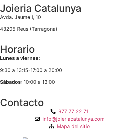
Joieria Catalunya
Avda. Jaume I, 10
43205 Reus (Tarragona)
Horario
Lunes a viernes:
9:30 a 13:15-17:00 a 20:00
Sábados
: 10:00 a 13:00
Contacto
977 77 22 71
info@joieriacatalunya.com
Mapa del sitio